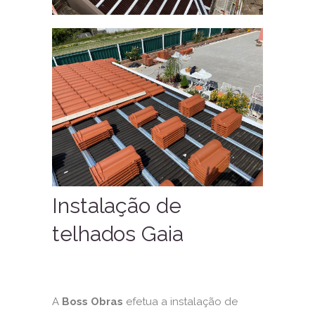
Instalação de
telhados Gaia
A
Boss Obras
efetua a instalação de