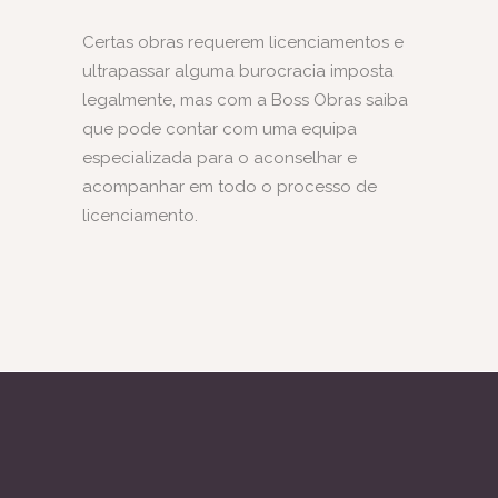
Certas obras requerem licenciamentos e
ultrapassar alguma burocracia imposta
legalmente, mas com a Boss Obras saiba
que pode contar com uma equipa
especializada para o aconselhar e
acompanhar em todo o processo de
licenciamento.