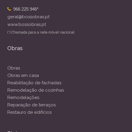
966 225 946*
geral@bossobras.pt
www.bossobras.pt
(*) Chamada para a rede móvel nacional
Obras
Obras
Obras em casa
Reabilitação de fachadas
Remodelação de cozinhas
Remodelações
Reparação de terraços
Restauro de edifícios