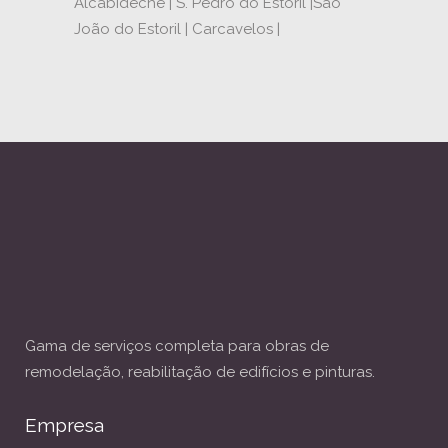
Alcabideche | S. Pedro do Estoril |São
João do Estoril | Carcavelos |
Gama de serviços completa para obras de
remodelação, reabilitação de edifícios e pinturas.
Empresa