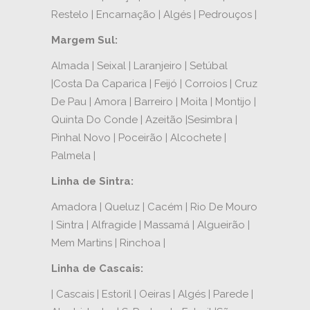
Restelo | Encarnação | Algés | Pedrouços |
Margem Sul:
Almada | Seixal | Laranjeiro | Setúbal
|Costa Da Caparica | Feijó | Corroios | Cruz
De Pau | Amora | Barreiro | Moita | Montijo |
Quinta Do Conde | Azeitão |Sesimbra |
Pinhal Novo | Poceirão | Alcochete |
Palmela |
Linha de Sintra:
Amadora | Queluz | Cacém | Rio De Mouro
| Sintra | Alfragide | Massamá | Algueirão |
Mem Martins | Rinchoa |
Linha de Cascais:
| Cascais | Estoril | Oeiras | Algés | Parede |