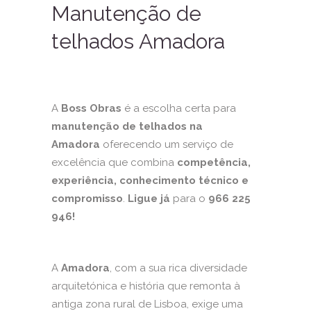
Manutenção de
telhados Amadora
A
Boss Obras
é a escolha certa para
manutenção de telhados na
Amadora
oferecendo um serviço de
excelência que combina
competência,
experiência, conhecimento técnico e
compromisso
.
Ligue já
para o
966 225
946!
A
Amadora
, com a sua rica diversidade
arquitetónica e história que remonta à
antiga zona rural de Lisboa, exige uma