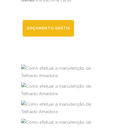
Obras
é a escolha certa.
ORÇAMENTO GRÁTIS