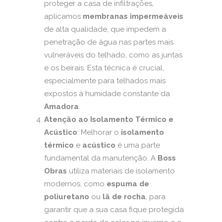
proteger a casa de infiltrações,
aplicamos
membranas impermeáveis
de alta qualidade, que impedem a
penetração de água nas partes mais
vulneráveis do telhado, como as juntas
e os beirais. Esta técnica é crucial,
especialmente para telhados mais
expostos à humidade constante da
Amadora
.
Atenção ao Isolamento Térmico e
Acústico
: Melhorar o
isolamento
térmico
e
acústico
é uma parte
fundamental da manutenção. A
Boss
Obras
utiliza materiais de isolamento
modernos, como
espuma de
poliuretano
ou
lã de rocha
, para
garantir que a sua casa fique protegida