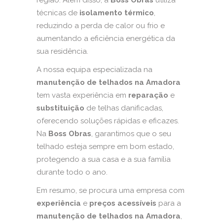
região. Além disso, a
Boss Obras
utiliza
técnicas de
isolamento térmico
,
reduzindo a perda de calor ou frio e
aumentando a eficiência energética da
sua residência.
A nossa equipa especializada na
manutenção de telhados na Amadora
tem vasta experiência em
reparação
e
substituição
de telhas danificadas,
oferecendo soluções rápidas e eficazes.
Na
Boss Obras
, garantimos que o seu
telhado esteja sempre em bom estado,
protegendo a sua casa e a sua família
durante todo o ano.
Em resumo, se procura uma empresa com
experiência
e
preços acessíveis
para a
manutenção de telhados na Amadora
,