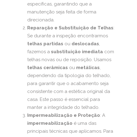
específicas, garantindo que a
manutenção seja feita de forma
direcionada.
Reparação e Substituição de Telhas
:
Se durante a inspeção encontrarmos
telhas partidas
ou
deslocadas
,
fazemos a
substituição imediata
com
telhas novas ou de reposição. Usamos
telhas cerâmicas
ou
metálicas
,
dependendo da tipologia do telhado,
para garantir que o acabamento seja
consistente com a estética original da
casa. Este passo é essencial para
manter a integridade do telhado.
Impermeabilização e Proteção
: A
impermeabilização
é uma das
principais técnicas que aplicamos. Para