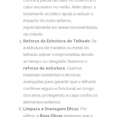
contra a perda de calor no inverno e o
calor excessivo no verão. Além disso, o
isolamento acústico ajuda a reduzir o
impacto do ruído externo,
especialmente em áreas movimentadas
da cidade.
Reforço da Estrutura do Telhado
: Se
a estrutura de madeira ou metal do
telhado estiver comprometida devido
ao tempo ou desgaste, fazemos o
reforço da estrutura
. Usamos
materiais resistentes e técnicas
avançadas para garantir que o telhado
continue seguro e funcional ao longo
dos anos, protegendo a casa contra os
elementos externos.
Limpeza e Drenagem Eficaz
: Por
último, a
Boss Obras
assegura que o