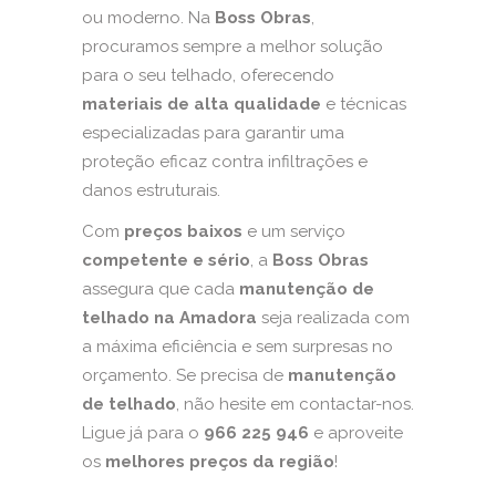
ou moderno. Na
Boss Obras
,
procuramos sempre a melhor solução
para o seu telhado, oferecendo
materiais de alta qualidade
e técnicas
especializadas para garantir uma
proteção eficaz contra infiltrações e
danos estruturais.
Com
preços baixos
e um serviço
competente e sério
, a
Boss Obras
assegura que cada
manutenção de
telhado na Amadora
seja realizada com
a máxima eficiência e sem surpresas no
orçamento. Se precisa de
manutenção
de telhado
, não hesite em contactar-nos.
Ligue já para o
966 225 946
e aproveite
os
melhores preços da região
!