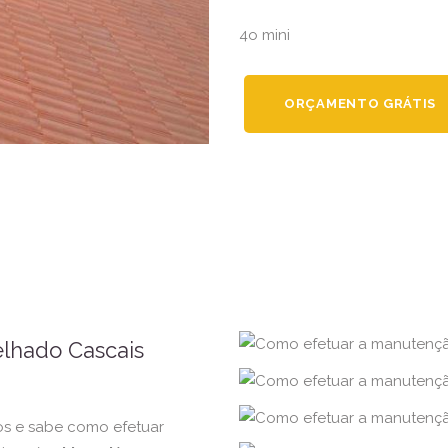
4o mini
ORÇAMENTO GRÁTIS
lhado Cascais
s e sabe como efetuar