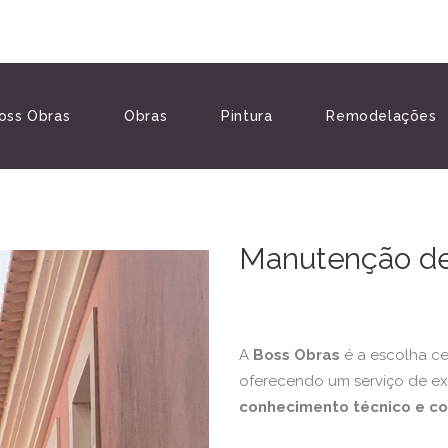
oss Obras
Obras
Pintura
Remodelações
Manutenção de
A
Boss Obras
é a escolha ce
oferecendo um serviço de e
conhecimento técnico e c