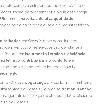
das, reforçamos a estrutura quando necessário e
eabilização para garantir que a sua casa esteja
. Utilizamos
materiais de alta qualidade
,
igências de cada edifício, seja ele mais tradicional
e telhados
em Cascais deve considerar as
ão, com ventos fortes e exposição constante à
gem focada em
isolamento térmico
e
eficiência
eu telhado contribua para o conforto e a
, mantendo a temperatura interna estável e
uecimento.
rante não só a
segurança
do seu lar, mas também a
uitetónica
de Cascais. Se precisa de
manutenção
ara garantir um serviço de alta qualidade, eficiente
ltura de Cascais.