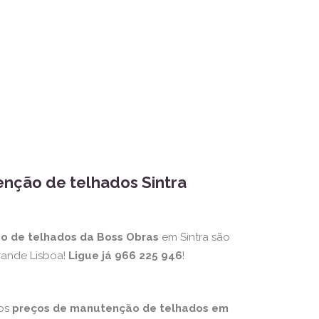
nção de telhados Sintra
o de telhados da Boss Obras
em Sintra são
rande Lisboa!
Ligue já 966 225 946
!
mos
preços de manutenção de telhados em