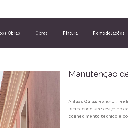
oss Obras
Obras
Pintura
Remodelações
Manutenção de 
A
Boss Obras
é a escolha id
oferecendo um serviço de e
conhecimento técnico e c