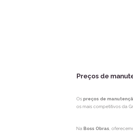
Preços de manute
Os
preços de manutençã
os mais competitivos da G
Na
Boss Obras
, oferece