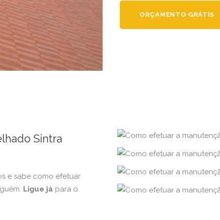
ORÇAMENTO GRÁTIS
lhado Sintra
s e sabe como efetuar
nguém.
Ligue já
para o