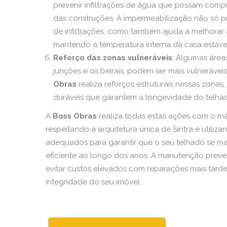
prevenir infiltrações de água que possam comp
das construções. A impermeabilização não só p
de infiltrações, como também ajuda a melhorar a
mantendo a temperatura interna da casa estáve
Reforço das zonas vulneráveis
: Algumas área
junções e os beirais, podem ser mais vulnerávei
Obras
realiza reforços estruturais nessas zonas, 
duráveis que garantem a longevidade do telha
A
Boss Obras
realiza todas estas ações com o m
respeitando a arquitetura única de Sintra e utiliza
adequados para garantir que o seu telhado se m
eficiente ao longo dos anos. A manutenção preven
evitar custos elevados com reparações mais tarde
integridade do seu imóvel.