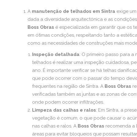
A
manutenção de telhados em Sintra
exige um 
dada a diversidade arquitectónica e as condições 
Boss Obras
é especializada em garantir que os 
em ótimas condições, respeitando tanto a estética 
como as necessidades de construções mais mode
Inspeção detalhada
: O primeiro passo para 
telhados é realizar uma inspeção cuidadosa, p
ano. É importante verificar se há telhas danific
que pode ocorrer com o passar do tempo devi
frequentes na região de Sintra. A
Boss Obras
re
verificadas também as juntas e as zonas de cont
onde podem ocorrer infiltrações.
Limpeza das calhas e ralos
: Em Sintra, a pres
vegetação é comum, o que pode causar o acúmu
nas calhas e ralos. A
Boss Obras
recomenda a l
áreas para evitar bloqueios que possam resultar