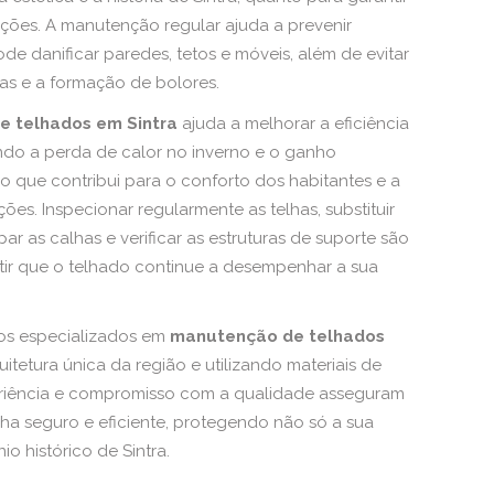
ções. A manutenção regular ajuda a prevenir
ode danificar paredes, tetos e móveis, além de evitar
s e a formação de bolores.
 telhados em Sintra
ajuda a melhorar a eficiência
ndo a perda de calor no inverno e o ganho
 o que contribui para o conforto dos habitantes e a
ões. Inspecionar regularmente as telhas, substituir
par as calhas e verificar as estruturas de suporte são
ntir que o telhado continue a desempenhar a sua
os especializados em
manutenção de telhados
uitetura única da região e utilizando materiais de
eriência e compromisso com a qualidade asseguram
ha seguro e eficiente, protegendo não só a sua
o histórico de Sintra.