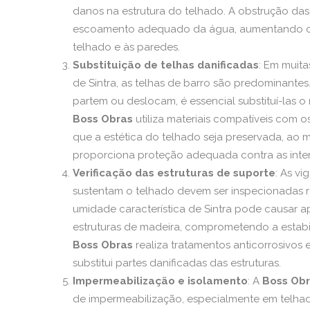
danos na estrutura do telhado. A obstrução da
escoamento adequado da água, aumentando o 
telhado e às paredes.
Substituição de telhas danificadas
: Em muita
de Sintra, as telhas de barro são predominante
partem ou deslocam, é essencial substituí-las o 
Boss Obras
utiliza materiais compatíveis com os
que a estética do telhado seja preservada, a
proporciona proteção adequada contra as inte
Verificação das estruturas de suporte
: As v
sustentam o telhado devem ser inspecionadas 
umidade característica de Sintra pode causar 
estruturas de madeira, comprometendo a estabi
Boss Obras
realiza tratamentos anticorrosivos 
substitui partes danificadas das estruturas.
Impermeabilização e isolamento
: A
Boss Ob
de impermeabilização, especialmente em telhad