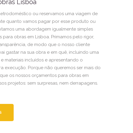
bras Lisboa
trodoméstico ou reservamos uma viagem de
nte quanto vamos pagar por esse produto ou
dotamos uma abordagem igualmente simples
 para obras em Lisboa. Primamos pelo rigor,
transparência, de modo que o nosso cliente
ai gastar na sua obra e em quê, incluindo uma
 e materiais incluídos e apresentando o
ra execução. Porque não queremos ser mais do
que os nossos orçamentos para obras em
os projetos: sem surpresas, nem derrapagens.
S