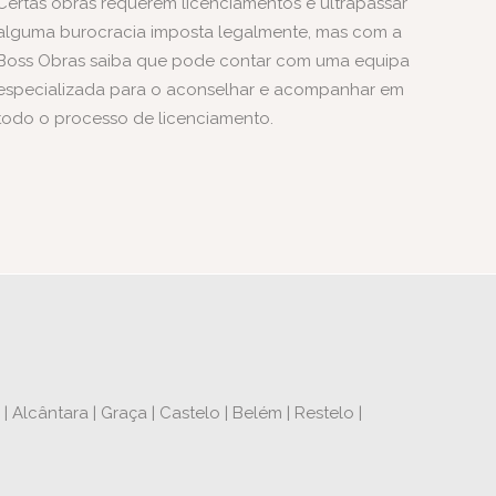
Certas obras requerem licenciamentos e ultrapassar
alguma burocracia imposta legalmente, mas com a
Boss Obras saiba que pode contar com uma equipa
especializada para o aconselhar e acompanhar em
todo o processo de licenciamento.
 Alcântara | Graça | Castelo | Belém | Restelo |