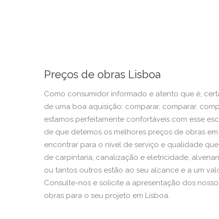
Preços de obras Lisboa
Como consumidor informado e atento que é, cer
de uma boa aquisição: comparar, comparar, comp
estamos perfeitamente confortáveis com esse escr
de que detemos os melhores preços de obras em 
encontrar para o nível de serviço e qualidade qu
de carpintaria, canalização e eletricidade, alvenar
ou tantos outros estão ao seu alcance e a um valor
Consulte-nos e solicite a apresentação dos noss
obras para o seu projeto em Lisboa.