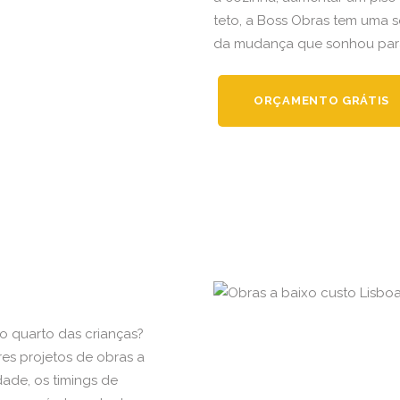
teto, a Boss Obras tem uma 
da mudança que sonhou para 
ORÇAMENTO GRÁTIS
o quarto das crianças?
es projetos de obras a
ade, os timings de