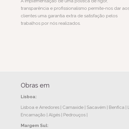
A implementação de uma política de rigor,
transparência e profissionalismo permite-nos dar ao
clientes uma garantia extra de satisfação pelos
trabalhos por nós realizados.
Obras em
Lisboa:
Lisboa e Arredores | Carnaxide | Sacavém | Benfica | L
Encarnação | Algés | Pedrouços |
Margem Sul: