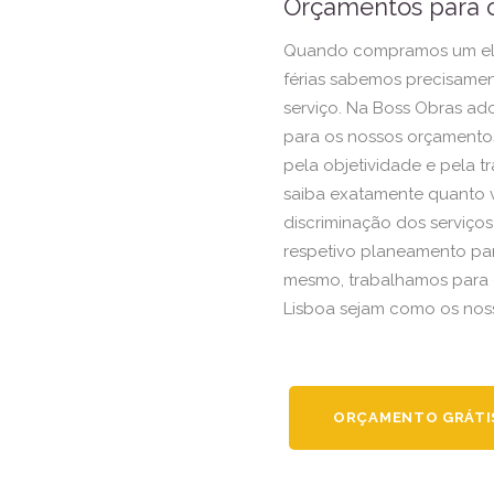
Orçamentos para o
Quando compramos um ele
férias sabemos precisame
serviço. Na Boss Obras a
para os nossos orçamentos
pela objetividade e pela 
saiba exatamente quanto v
discriminação dos serviços
respetivo planeamento pa
mesmo, trabalhamos para 
Lisboa sejam como os noss
ORÇAMENTO GRÁTI