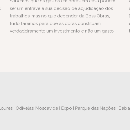
Sabemos que os gastos em obras em casa podem
s
ser um entrave à sua decisão de adjudicação dos
trabalhos, mas no que depender da Boss Obras,
tudo faremos para que as obras constituam
verdadeiramente um investimento e não um gasto.
oures | Odivelas |Moscavide | Expo | Parque das Nações | Baixa |