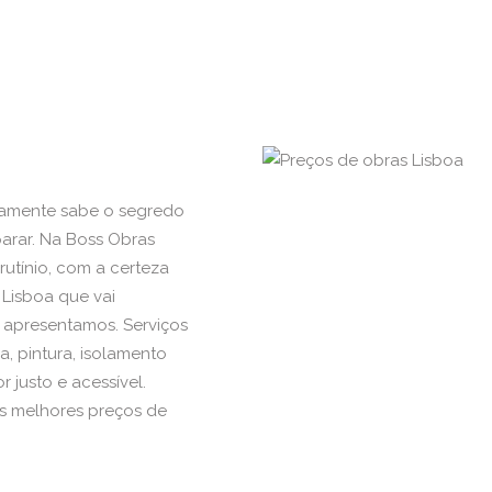
tamente sabe o segredo
arar. Na Boss Obras
utínio, com a certeza
Lisboa que vai
e apresentamos. Serviços
ia, pintura, isolamento
 justo e acessível.
os melhores preços de