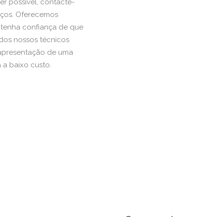
er possível, contacte-
iços. Oferecemos
 tenha confiança de que
 dos nossos técnicos
 apresentação de uma
 a baixo custo.