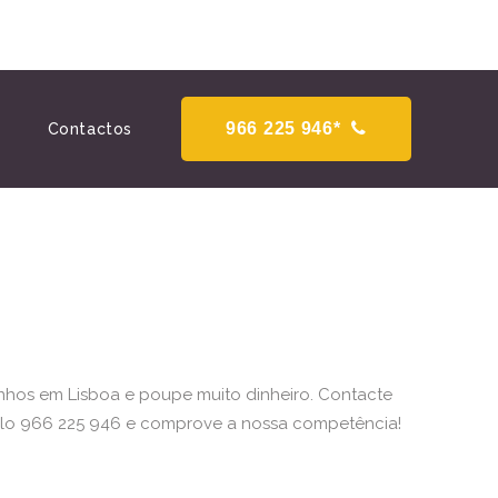
966 225 946*
Contactos
onhos em Lisboa e poupe muito dinheiro. Contacte
lo 966 225 946 e comprove a nossa competência!