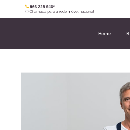
966 225 946*
(*) Chamada para a rede móvel nacional
Home
B