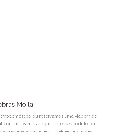
obras Moita
trodoméstico ou reservamos uma viagem de
nte quanto vamos pagar por esse produto ou
dotamos uma abordagem igualmente simples