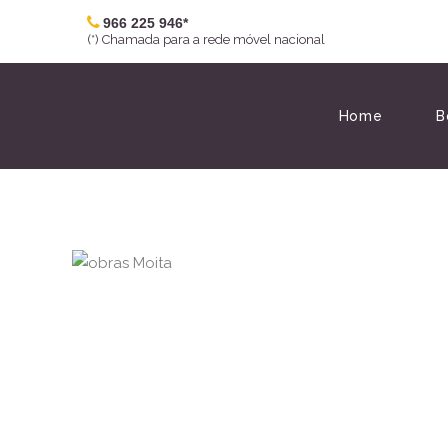
966 225 946*
(*) Chamada para a rede móvel nacional
Home
B