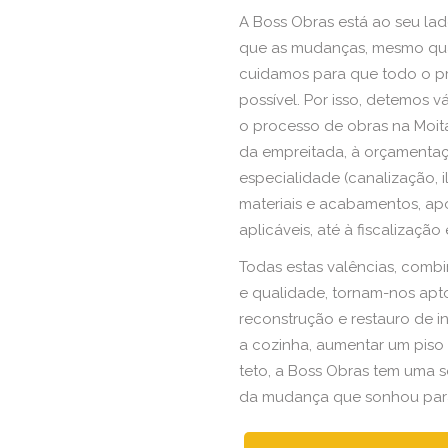
A Boss Obras está ao seu la
que as mudanças, mesmo qu
cuidamos para que todo o pr
possível. Por isso, detemos 
o processo de obras na Moit
da empreitada, à orçamentaç
especialidade (canalização, i
materiais e acabamentos, ap
aplicáveis, até à fiscalizaç
Todas estas valências, combi
e qualidade, tornam-nos apt
reconstrução e restauro de in
a cozinha, aumentar um piso 
teto, a Boss Obras tem uma 
da mudança que sonhou para 