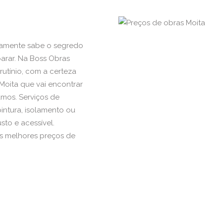
tamente sabe o segredo
arar. Na Boss Obras
utínio, com a certeza
oita que vai encontrar
amos. Serviços de
 pintura, isolamento ou
sto e acessível.
os melhores preços de