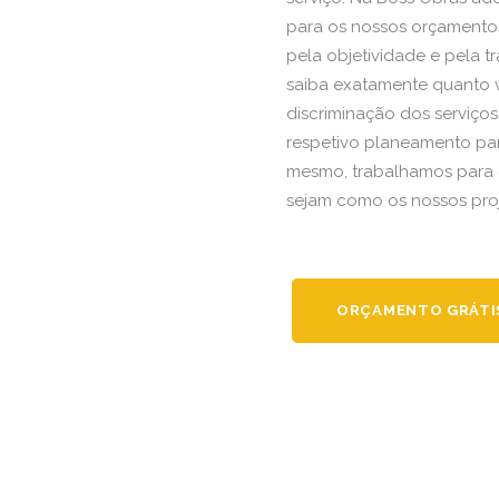
para os nossos orçamentos
pela objetividade e pela 
saiba exatamente quanto v
discriminação dos serviços
respetivo planeamento pa
mesmo, trabalhamos para 
sejam como os nossos proj
ORÇAMENTO GRÁTI