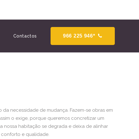
966 225 946*
Contactos
exo da necessidade de mudança. Fazem-se obras em
 assim o exige, porque queremos concretizar um
a nossa habitação se degrada e deixa de alinhar
 conforto e qualidade.