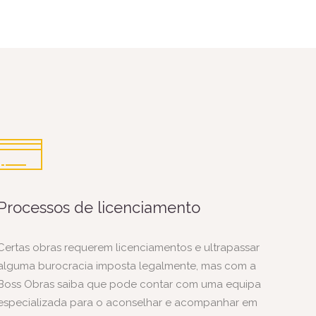
Processos de licenciamento
Certas obras requerem licenciamentos e ultrapassar
alguma burocracia imposta legalmente, mas com a
Boss Obras saiba que pode contar com uma equipa
especializada para o aconselhar e acompanhar em