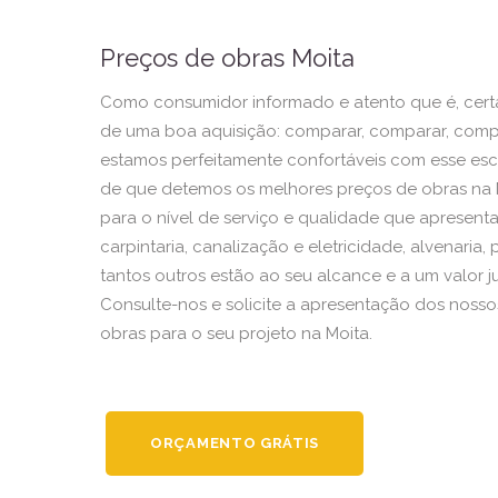
Preços de obras Moita
Como consumidor informado e atento que é, cer
de uma boa aquisição: comparar, comparar, comp
estamos perfeitamente confortáveis com esse escr
de que detemos os melhores preços de obras na M
para o nível de serviço e qualidade que apresent
carpintaria, canalização e eletricidade, alvenaria,
tantos outros estão ao seu alcance e a um valor ju
Consulte-nos e solicite a apresentação dos noss
obras para o seu projeto na Moita.
ORÇAMENTO GRÁTIS