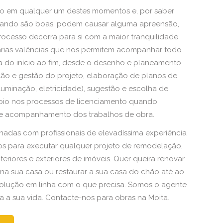
do em qualquer um destes momentos e, por saber
ando são boas, podem causar alguma apreensão,
ocesso decorra para si com a maior tranquilidade
várias valências que nos permitem acompanhar todo
a do início ao fim, desde o desenho e planeamento
ão e gestão do projeto, elaboração de planos de
luminação, eletricidade), sugestão e escolha de
oio nos processos de licenciamento quando
ão e acompanhamento dos trabalhos de obra.
nadas com profissionais de elevadíssima experiência
os para executar qualquer projeto de remodelação,
teriores e exteriores de imóveis. Quer queira renovar
na sua casa ou restaurar a sua casa do chão até ao
solução em linha com o que precisa. Somos o agente
a sua vida. Contacte-nos para obras na Moita.