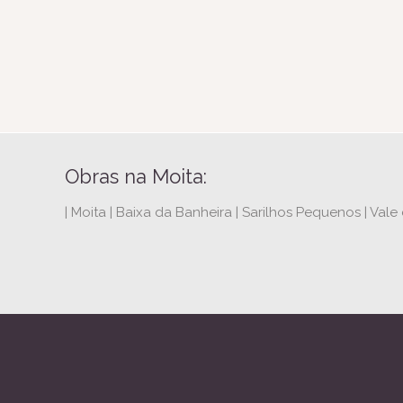
Obras na Moita:
| Moita | Baixa da Banheira | Sarilhos Pequenos | Vale