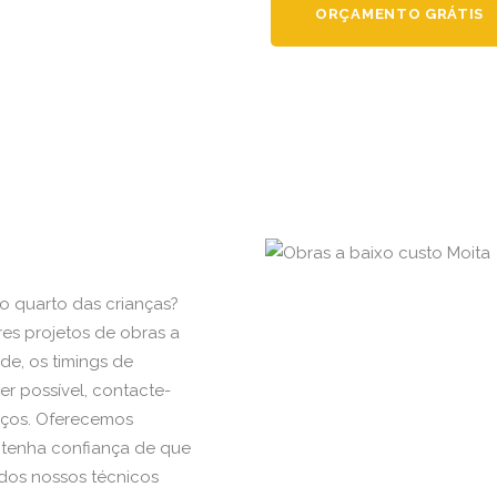
ORÇAMENTO GRÁTIS
o quarto das crianças?
es projetos de obras a
de, os timings de
er possível, contacte-
iços. Oferecemos
 tenha confiança de que
 dos nossos técnicos