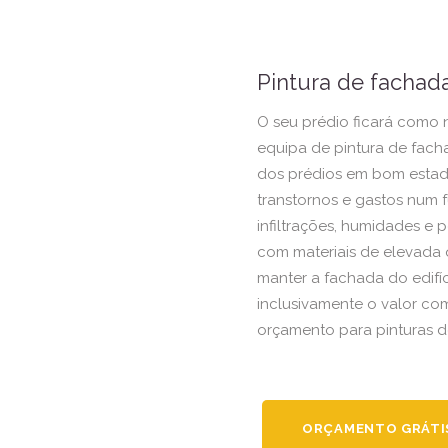
Pintura de fachada
O seu prédio ficará como
equipa de pintura de facha
dos prédios em bom esta
transtornos e gastos num 
infiltrações, humidades e 
com materiais de elevada 
manter a fachada do edifí
inclusivamente o valor co
orçamento para pinturas de
ORÇAMENTO GRÁTI