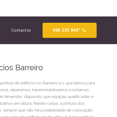
966 225 946*
Contactos
cios Barreiro
pintura de edifícios no Barreiro é o que temos para
tamos, reparamos, impermeabilizamos e isolamos
de dimensão, dispondo que equipas qualificadas e
abalhos em altura. Nestes casos, a pintura dos
ão, sempre que não há possibilidade de colocação