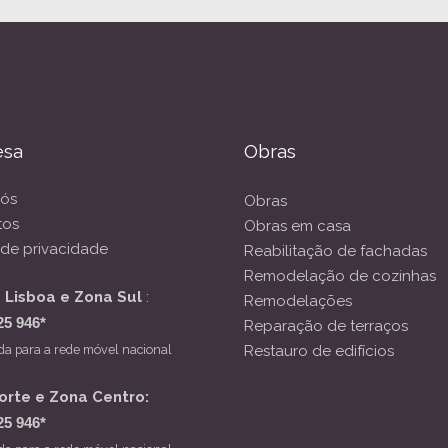
esa
Obras
nós
Obras
tos
Obras em casa
a de privacidade
Reabilitação de fachadas
Remodelação de cozinhas
 Lisboa e Zona Sul
:
Remodelações
25 946*
Reparação de terraços
da para a rede móvel nacional
Restauro de edifícios
orte e Zona Centro:
25 946*