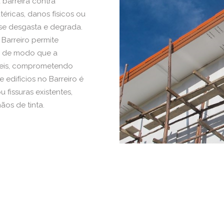
a barreira contra
éricas, danos físicos ou
 se desgasta e degrada.
 Barreiro permite
, de modo que a
óveis, comprometendo
 edifícios no Barreiro é
fissuras existentes,
ãos de tinta.