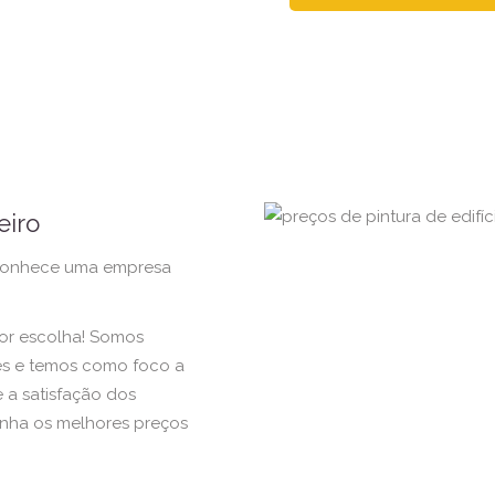
eiro
o conhece uma empresa
hor escolha! Somos
ões e temos como foco a
 a satisfação dos
enha os melhores preços