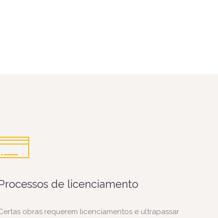
Processos de licenciamento
Certas obras requerem licenciamentos e ultrapassar