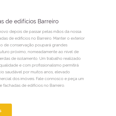
s de edifícios Barreiro
 novo depois de passar pelas mãos da nossa
das de edifícios no Barreiro. Manter o exterior
do de conservação poupará grandes
futuro próximo, nomeadamente ao nível de
perdas de isolamento. Um trabalho realizado
qualidade e com profissionalismo permitirá
cio saudável por muitos anos, elevado
mercial dos imóveis. Fale connosco e peça um
 fachadas de edifícios no Barreiro.
S