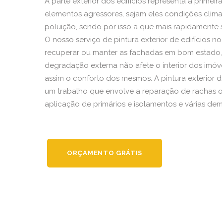
A parte exterior dos edifícios representa a primeir
elementos agressores, sejam eles condições climat
poluição, sendo por isso a que mais rapidamente
O nosso serviço de pintura exterior de edifícios no
recuperar ou manter as fachadas em bom estado
degradação externa não afete o interior dos im
assim o conforto dos mesmos. A pintura exterior de
um trabalho que envolve a reparação de rachas ou 
aplicação de primários e isolamentos e várias dem
ORÇAMENTO GRÁTIS