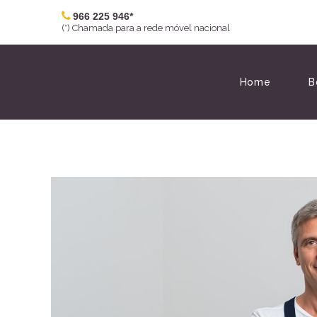
966 225 946*
(*) Chamada para a rede móvel nacional
Home
B