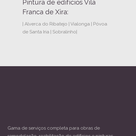
Pintura de edifícios Vila
Franca de Xira:
| Alverca do Ribatejo | Vialonga | Póvoa
de Santa Iria | Sobralinho|
Gama de serviços completa para obras de
remodelação, reabilitação de edifícios e pinturas.