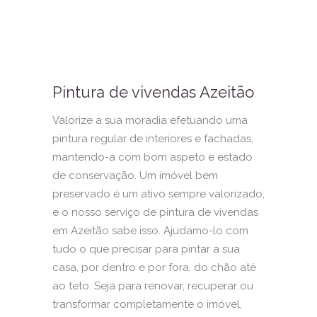
Pintura de vivendas Azeitão
Valorize a sua moradia efetuando uma
pintura regular de interiores e fachadas,
mantendo-a com bom aspeto e estado
de conservação. Um imóvel bem
preservado é um ativo sempre valorizado,
e o nosso serviço de pintura de vivendas
em Azeitão sabe isso. Ajudamo-lo com
tudo o que precisar para pintar a sua
casa, por dentro e por fora, do chão até
ao teto. Seja para renovar, recuperar ou
transformar completamente o imóvel,