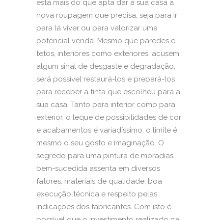
está mais do que apta dar à sua casa a
nova roupagem que precisa, seja para ir
para lá viver ou para valorizar uma
potencial venda. Mesmo que paredes e
tetos, interiores como exteriores, acusem
algum sinal de desgaste e degradação,
será possível restaurá-los e prepará-los
para receber a tinta que escolheu para a
sua casa. Tanto para interior como para
exterior, o leque de possibilidades de cor
e acabamentos é variadíssimo, o limite é
mesmo o seu gosto e imaginação. O
segredo para uma pintura de moradias
bem-sucedida assenta em diversos
fatores: materiais de qualidade, boa
execução técnica e respeito pelas
indicações dos fabricantes. Com isto é
possível que o investimento realizado na