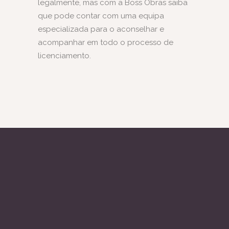
legalmente, mas com a Boss Obras saiba
que pode contar com uma equipa
especializada para o aconselhar e
acompanhar em todo o processo de
licenciamento.