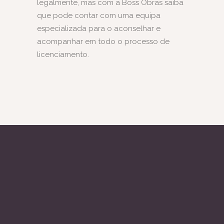
legalmente, mas com a Boss Obras saiba
que pode contar com uma equipa
especializada para o aconselhar e
acompanhar em todo o processo de
licenciamento.