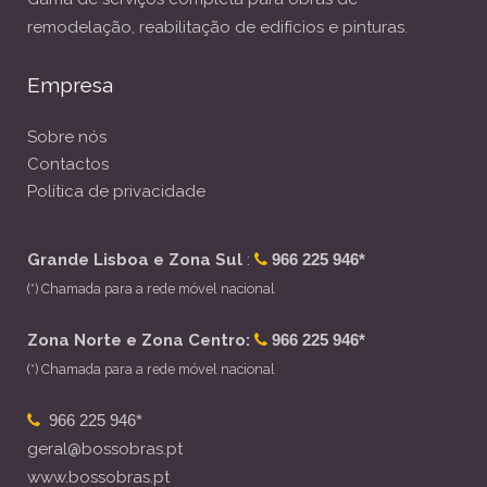
remodelação, reabilitação de edifícios e pinturas.
Empresa
Sobre nós
Contactos
Política de privacidade
Grande Lisboa e Zona Sul
:
966 225 946*
(*) Chamada para a rede móvel nacional
Zona Norte e Zona Centro:
966 225 946*
(*) Chamada para a rede móvel nacional
966 225 946*
geral@bossobras.pt
www.bossobras.pt