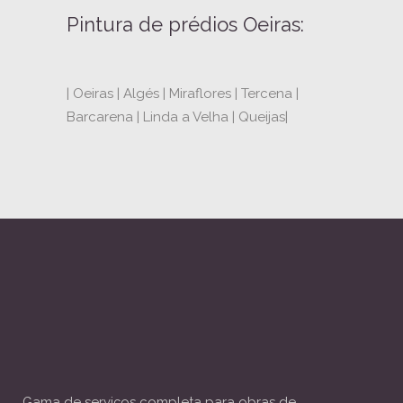
Pintura de prédios Oeiras:
| Oeiras | Algés | Miraflores | Tercena |
Barcarena | Linda a Velha | Queijas|
Gama de serviços completa para obras de