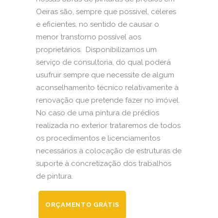
Oeiras são, sempre que possível, céleres
e eficientes, no sentido de causar o
menor transtorno possível aos
proprietários. Disponibilizamos um
serviço de consultoria, do qual poderá
usufruir sempre que necessite de algum
aconselhamento técnico relativamente à
renovação que pretende fazer no imóvel.
No caso de uma pintura de prédios
realizada no exterior trataremos de todos
os procedimentos e licenciamentos
necessários à colocação de estruturas de
suporte à concretização dos trabalhos
de pintura.
ORÇAMENTO GRÁTIS