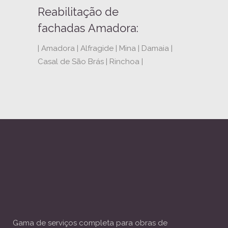
Reabilitação de
fachadas Amadora:
| Amadora | Alfragide | Mina | Damaia |
Casal de São Brás | Rinchoa |
Gama de serviços completa para obras de