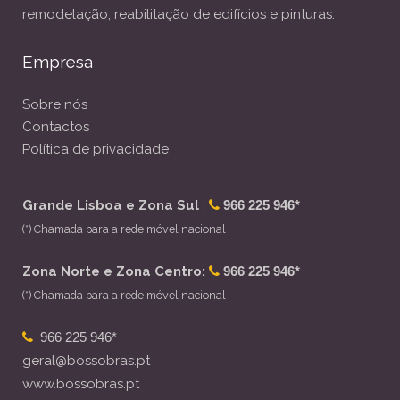
remodelação, reabilitação de edifícios e pinturas.
Empresa
Sobre nós
Contactos
Política de privacidade
Grande Lisboa e Zona Sul
:
966 225 946*
(*) Chamada para a rede móvel nacional
Zona Norte e Zona Centro:
966 225 946*
(*) Chamada para a rede móvel nacional
966 225 946*
geral@bossobras.pt
www.bossobras.pt