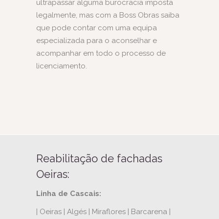
ultrapassar alguma burocracia imposta
legalmente, mas com a Boss Obras saiba
que pode contar com uma equipa
especializada para o aconselhar e
acompanhar em todo o processo de
licenciamento.
Reabilitação de fachadas
Oeiras:
Linha de Cascais:
| Oeiras | Algés | Miraflores | Barcarena |