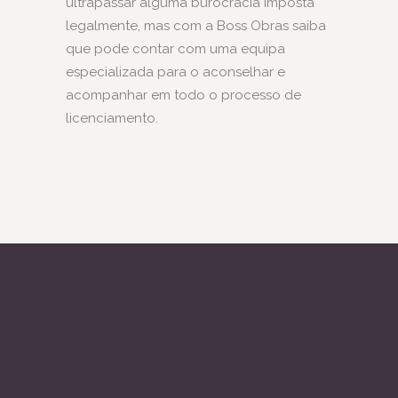
ultrapassar alguma burocracia imposta
legalmente, mas com a Boss Obras saiba
que pode contar com uma equipa
especializada para o aconselhar e
acompanhar em todo o processo de
licenciamento.