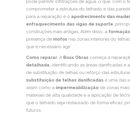
pode permitir infiltrações de água, o que, com o
comprometer a estrutura do telhado e das pared
para a reparação é o
apodrecimento das madei
enfraquecimento das vigas de suporte
, princ
construções mais antigas. Além disso, a
formação
presença de
mofos
nas zonas interiores do telhad
que é necessário agir.
Como reparar
: A
Boss Obras
começa a reparaç
detalhada
, identificando as áreas danificadas e
de substituição de telhas ou reforço das estrutura
substituição de telhas danificadas
é uma das s
assim como a
impermeabilização
de zonas mais 
materiais de alta qualidade e a aplicação de té
que o telhado seja restaurado de forma eficaz, 
futuros.