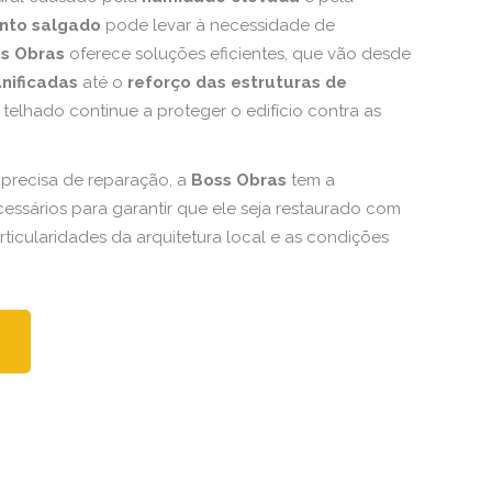
ento salgado
pode levar à necessidade de
s Obras
oferece soluções eficientes, que vão desde
anificadas
até o
reforço das estruturas de
telhado continue a proteger o edifício contra as
 precisa de reparação, a
Boss Obras
tem a
cessários para garantir que ele seja restaurado com
rticularidades da arquitetura local e as condições