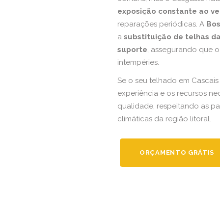
exposição constante ao v
reparações periódicas. A
Bos
a
substituição de telhas d
suporte
, assegurando que o 
intempéries.
Se o seu telhado em Cascais
experiência e os recursos ne
qualidade, respeitando as pa
climáticas da região litoral.
ORÇAMENTO GRÁTIS