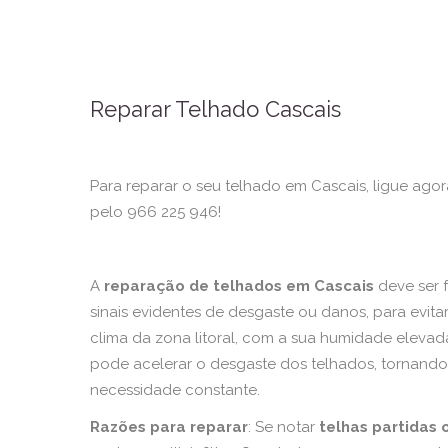
Reparar Telhado Cascais
Para reparar o seu telhado em Cascais, ligue ago
pelo 966 225 946!
A
reparação de telhados em Cascais
deve ser f
sinais evidentes de desgaste ou danos, para evit
clima da zona litoral, com a sua humidade elevad
pode acelerar o desgaste dos telhados, tornand
necessidade constante.
Razões para reparar
: Se notar
telhas partidas