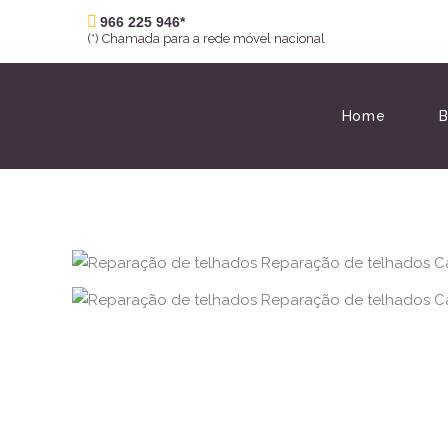
966 225 946*
(*) Chamada para a rede móvel nacional
Home
B