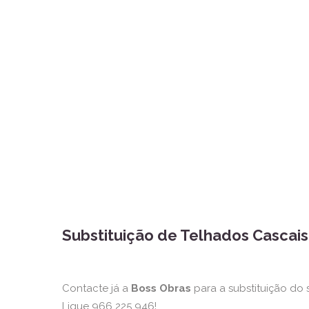
Substituição de Telhados Cascais
Contacte já a
Boss Obras
para a substituição do 
Ligue 966 225 946!