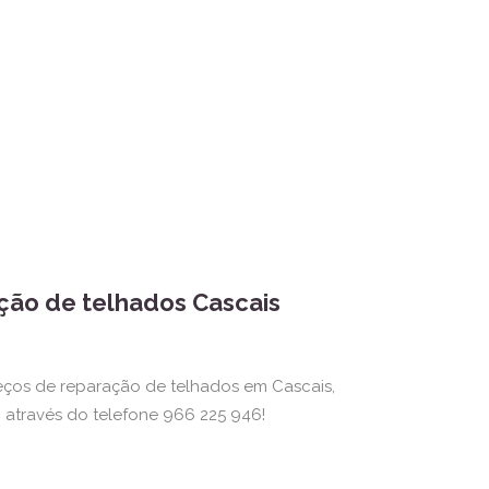
ção de telhados Cascais
eços de reparação de telhados em Cascais,
s
através do telefone 966 225 946!