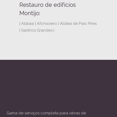
Restauro de edifícios
Montijo:
| Atalaia | Afonsoeiro | Aldeia de Paio Pires
| Sarilhos Grandes |
Gama de serviços completa para obras de