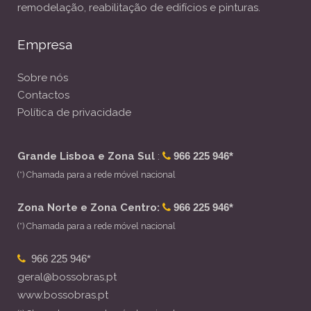
remodelação, reabilitação de edifícios e pinturas.
Empresa
Sobre nós
Contactos
Política de privacidade
Grande Lisboa e Zona Sul
:
966 225 946*
(*) Chamada para a rede móvel nacional
Zona Norte e Zona Centro:
966 225 946*
(*) Chamada para a rede móvel nacional
966 225 946*
geral@bossobras.pt
www.bossobras.pt