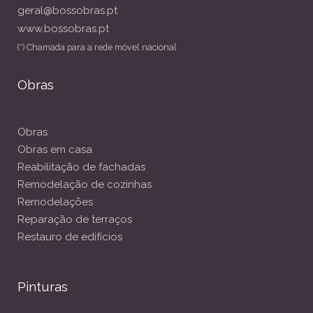
geral@bossobras.pt
www.bossobras.pt
(*) Chamada para a rede móvel nacional
Obras
Obras
Obras em casa
Reabilitação de fachadas
Remodelação de cozinhas
Remodelações
Reparação de terraços
Restauro de edifícios
Pinturas