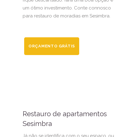
fique descansado: fará uma boa opção e
um ótimo investimento. Conte connosco
para restauro de moradias em Sesimbra.
ORÇAMENTO GRÁTIS
Restauro de apartamentos
Sesimbra
Já não se identifica com o seu espaço, ou